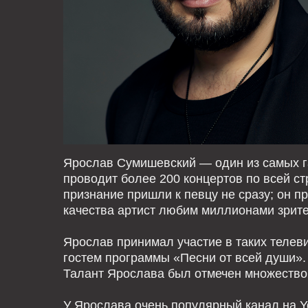
Ярослав Сумишевский — один из самых г
проводит более 200 концертов по всей с
признание пришли к певцу не сразу; он пр
качества артист любим миллионами зрит
Ярослав принимал участие в таких телеви
гостем программы «Песни от всей души».
Талант Ярослава был отмечен множество
У Ярослава очень популярный канал на Y