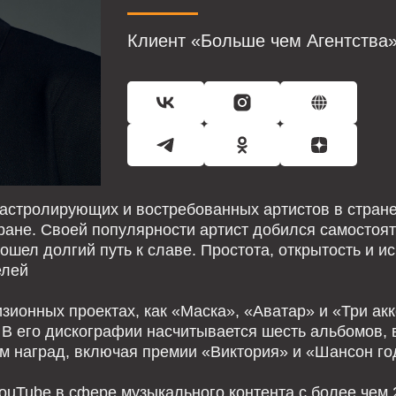
Клиент «Больше чем Агентства»
астролирующих и востребованных артистов в стране
тране. Своей популярности артист добился самостоя
ошел долгий путь к славе. Простота, открытость и и
елей
зионных проектах, как «Маска», «Аватар» и «Три ак
 В его дискографии насчитывается шесть альбомов, 
м наград, включая премии «Виктория» и «Шансон го
ouTube в сфере музыкального контента с более чем