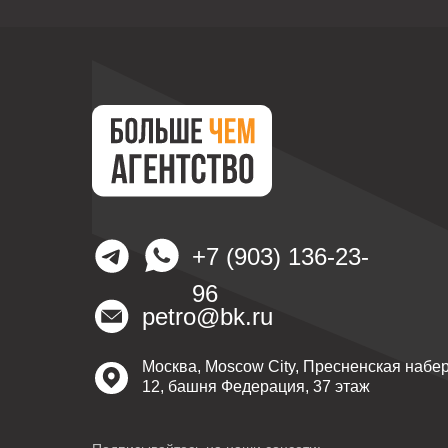
+7 (903) 136-23-
96
petro@bk.ru
Москва, Moscow City, Пресненская набе
12, башня Федерация, 37 этаж