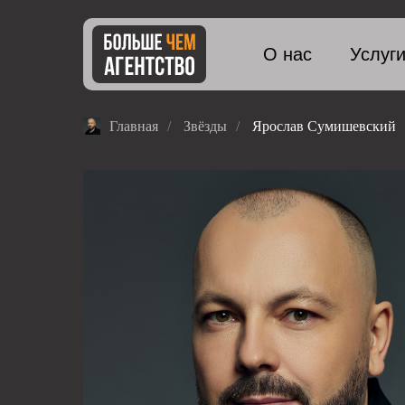
О нас
Услуг
Главная
/
Звёзды
/
Ярослав Сумишевский