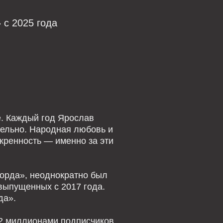
 с 2025 года
. Каждый год Ярослав
тельно. Народная любовь и
скренность — именно за эти
корда», неоднократно был
выпущенных с 2017 года.
да».
 2 миллионами подписчиков.