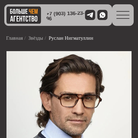
+7 (903) 136-23-
96
Главная
/
Звёзды
/
Руслан Нигматуллин